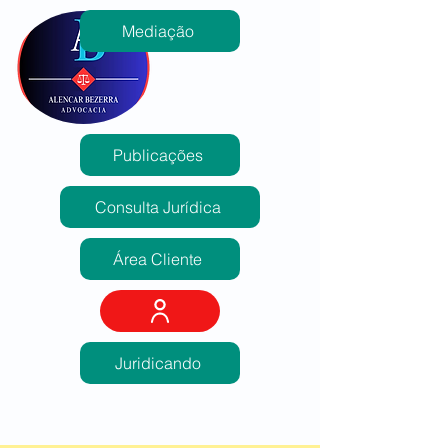
Mediação
Publicações
Consulta Jurídica
Área Cliente
Juridicando