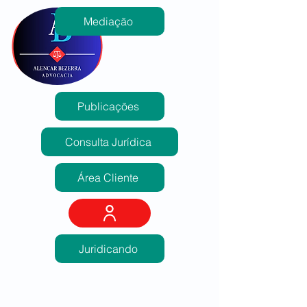
Mediação
Publicações
Consulta Jurídica
Área Cliente
Juridicando