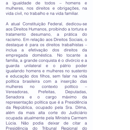
a igualdade de todos – homens e
mulheres, nos direitos e obrigações, na
vida civil, no trabalho e na vida familiar.
A atual Constituição Federal, dedicou-se
aos Direitos Humanos, proibindo a tortura e
tratamento desumano, a prática do
racismo. Em relação aos Direitos Sociais, o
destaque é para os direitos trabalhistas –
inclua a efetivação dos direitos da
empregada doméstica. No tocante a
família, a grande conquista é o divórcio e a
guarda unilateral e o pátrio poder
igualando homens e mulheres no sustento
e educação dos filhos, sem falar na vida
política brasileira com a inserção das
mulheres no contexto político –
Vereadoras, Prefeitas, Deputadas,
Senadora e o cargo máximo da
representação política que é a Presidência
da República, ocupado pela Sra. Dilma,
além da mais alta corte do Judiciário
ocupada atualmente pela Ministra Carmem
Lúcia. Não podia deixar de citar a
Presidência do Tribunal Regional do