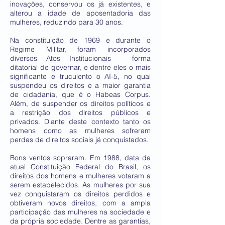
inovações, conservou os já existentes, e
alterou a idade de aposentadoria das
mulheres, reduzindo para 30 anos.
Na constituição de 1969 e durante o
Regime Militar, foram incorporados
diversos Atos Institucionais – forma
ditatorial de governar, e dentre eles o mais
significante e truculento o AI-5, no qual
suspendeu os direitos e a maior garantia
de cidadania, que é o Habeas Corpus.
Além, de suspender os direitos políticos e
a restrição dos direitos públicos e
privados. Diante deste contexto tanto os
homens como as mulheres sofreram
perdas de direitos sociais já conquistados.
Bons ventos sopraram. Em 1988, data da
atual Constituição Federal do Brasil, os
direitos dos homens e mulheres votaram a
serem estabelecidos. As mulheres por sua
vez conquistaram os direitos perdidos e
obtiveram novos direitos, com a ampla
participação das mulheres na sociedade e
da própria sociedade. Dentre as garantias,