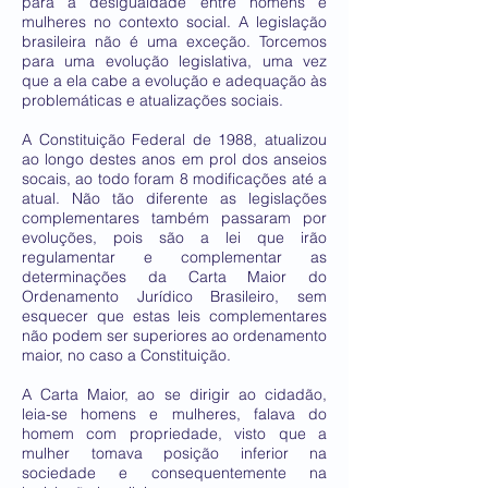
para a desigualdade entre homens e
mulheres no contexto social. A legislação
brasileira não é uma exceção. Torcemos
para uma evolução legislativa, uma vez
que a ela cabe a evolução e adequação às
problemáticas e atualizações sociais.
A Constituição Federal de 1988, atualizou
ao longo destes anos em prol dos anseios
socais, ao todo foram 8 modificações até a
atual. Não tão diferente as legislações
complementares também passaram por
evoluções, pois são a lei que irão
regulamentar e complementar as
determinações da Carta Maior do
Ordenamento Jurídico Brasileiro, sem
esquecer que estas leis complementares
não podem ser superiores ao ordenamento
maior, no caso a Constituição.
A Carta Maior, ao se dirigir ao cidadão,
leia-se homens e mulheres, falava do
homem com propriedade, visto que a
mulher tomava posição inferior na
sociedade e consequentemente na