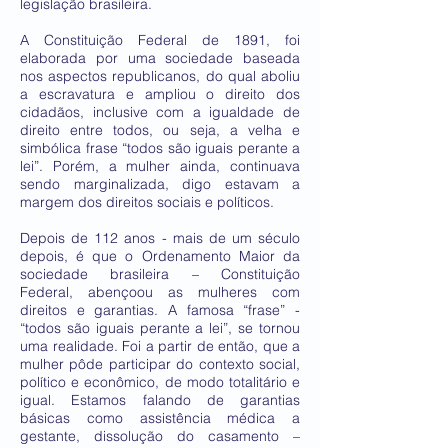
legislação brasileira.
A Constituição Federal de 1891, foi
elaborada por uma sociedade baseada
nos aspectos republicanos, do qual aboliu
a escravatura e ampliou o direito dos
cidadãos, inclusive com a igualdade de
direito entre todos, ou seja, a velha e
simbólica frase “todos são iguais perante a
lei”. Porém, a mulher ainda, continuava
sendo marginalizada, digo estavam a
margem dos direitos sociais e políticos.
Depois de 112 anos - mais de um século
depois, é que o Ordenamento Maior da
sociedade brasileira – Constituição
Federal, abençoou as mulheres com
direitos e garantias. A famosa “frase” -
“todos são iguais perante a lei”, se tornou
uma realidade. Foi a partir de então, que a
mulher pôde participar do contexto social,
político e econômico, de modo totalitário e
igual. Estamos falando de garantias
básicas como assistência médica a
gestante, dissolução do casamento –