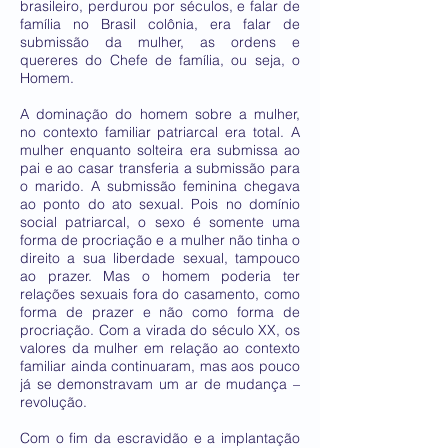
brasileiro, perdurou por séculos, e falar de
família no Brasil colônia, era falar de
submissão da mulher, as ordens e
quereres do Chefe de família, ou seja, o
Homem.
A dominação do homem sobre a mulher,
no contexto familiar patriarcal era total. A
mulher enquanto solteira era submissa ao
pai e ao casar transferia a submissão para
o marido. A submissão feminina chegava
ao ponto do ato sexual. Pois no domínio
social patriarcal, o sexo é somente uma
forma de procriação e a mulher não tinha o
direito a sua liberdade sexual, tampouco
ao prazer. Mas o homem poderia ter
relações sexuais fora do casamento, como
forma de prazer e não como forma de
procriação. Com a virada do século XX, os
valores da mulher em relação ao contexto
familiar ainda continuaram, mas aos pouco
já se demonstravam um ar de mudança –
revolução.
Com o fim da escravidão e a implantação