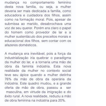
mudança no comportamento feminino
desta nova família, ou seja, a mulher
deveria ser mais dedicada a família, como
educadora e cuidadora dos filhos, assim
como na formação moral. Pois, apesar de
submissa ao marido, desabrochava uma
voz de seu querer. Porém era claro o papel
do homem como provedor de lar e a
mulher sustentáculo dos preceitos morais e
educacional dos filhos, sem contar com os
afazeres domésticos.
A mudança era inevitável, pois a força da
industrialização iria quebrar o paradigma
da mulher do lar, e a tornaria uma mão de
obra da faminta indústria. Esta nova
realidade da mulher no contexto social
teve seu ápice quando a mulher detinha
76% da mão de obra da operária da
indústria. Este quadro mudou, e a grande
oferta de mão de obra, passou a ser
masculina, em virtude da imigração e do
êxito rural. A nova realidade, reduziu a mão
de obra feminina na indústria para 20%.