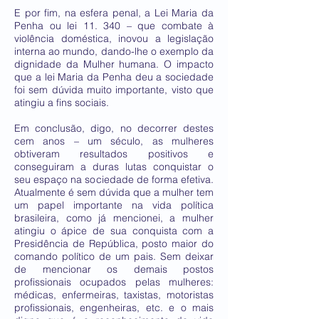
E por fim, na esfera penal, a Lei Maria da
Penha ou lei 11. 340 – que combate à
violência doméstica, inovou a legislação
interna ao mundo, dando-lhe o exemplo da
dignidade da Mulher humana. O impacto
que a lei Maria da Penha deu a sociedade
foi sem dúvida muito importante, visto que
atingiu a fins sociais.
Em conclusão, digo, no decorrer destes
cem anos – um século, as mulheres
obtiveram resultados positivos e
conseguiram a duras lutas conquistar o
seu espaço na sociedade de forma efetiva.
Atualmente é sem dúvida que a mulher tem
um papel importante na vida política
brasileira, como já mencionei, a mulher
atingiu o ápice de sua conquista com a
Presidência de República, posto maior do
comando político de um pais. Sem deixar
de mencionar os demais postos
profissionais ocupados pelas mulheres:
médicas, enfermeiras, taxistas, motoristas
profissionais, engenheiras, etc. e o mais