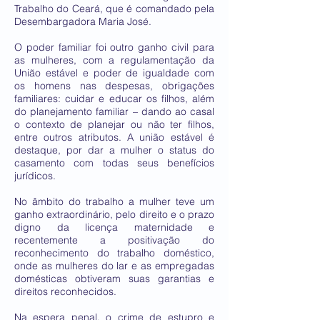
Trabalho do Ceará, que é comandado pela
Desembargadora Maria José.
O poder familiar foi outro ganho civil para
as mulheres, com a regulamentação da
União estável e poder de igualdade com
os homens nas despesas, obrigações
familiares: cuidar e educar os filhos, além
do planejamento familiar – dando ao casal
o contexto de planejar ou não ter filhos,
entre outros atributos. A união estável é
destaque, por dar a mulher o status do
casamento com todas seus benefícios
jurídicos.
No âmbito do trabalho a mulher teve um
ganho extraordinário, pelo direito e o prazo
digno da licença maternidade e
recentemente a positivação do
reconhecimento do trabalho doméstico,
onde as mulheres do lar e as empregadas
domésticas obtiveram suas garantias e
direitos reconhecidos.
Na espera penal, o crime de estupro e