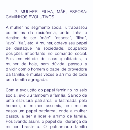
2. MULHER, FILHA, MÃE, ESPOSA:
CAMINHOS EVOLUTIVOS
A mulher no segmento social, ultrapassou
os limites da residência, onde tinha o
destino de ser “mãe”, “esposa”, “filha”,
“avó”, “tia”, etc. A mulher, obteve seu papel
de destaque na sociedade, ocupando
posições importante no comando social.
Pois em virtude de suas qualidades, a
mulher de hoje, sem dúvida, passou a
dividir com o homem o papel de provedora
da família, e muitas vezes é arrimo de toda
uma família agregada.
Com a evolução do papel feminino no seio
social, evoluiu também a família. Saindo de
uma estrutura patriarcal e lastreada pelo
homem, a mulher assumiu, em muitos
casos um papel patriarcal, onde a mulher
passou a ser a líder e arrimo de família.
Positivando assim, o papel de liderança da
mulher brasileira. O patriarcado família