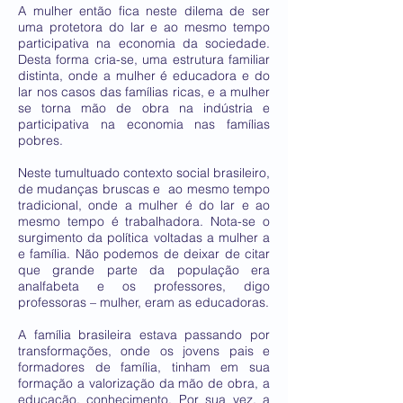
A mulher então fica neste dilema de ser
uma protetora do lar e ao mesmo tempo
participativa na economia da sociedade.
Desta forma cria-se, uma estrutura familiar
distinta, onde a mulher é educadora e do
lar nos casos das famílias ricas, e a mulher
se torna mão de obra na indústria e
participativa na economia nas famílias
pobres.
Neste tumultuado contexto social brasileiro,
de mudanças bruscas e ao mesmo tempo
tradicional, onde a mulher é do lar e ao
mesmo tempo é trabalhadora. Nota-se o
surgimento da política voltadas a mulher a
e família. Não podemos de deixar de citar
que grande parte da população era
analfabeta e os professores, digo
professoras – mulher, eram as educadoras.
A família brasileira estava passando por
transformações, onde os jovens pais e
formadores de família, tinham em sua
formação a valorização da mão de obra, a
educação, conhecimento. Por sua vez, a