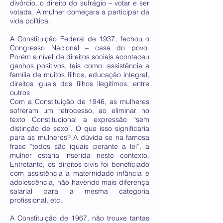
divórcio, o direito do sufrágio – votar e ser
votada. A mulher começara a participar da
vida política.
A Constituição Federal de 1937, fechou o
Congresso Nacional – casa do povo.
Porém a nível de direitos sociais aconteceu
ganhos positivos, tais como: assistência a
família de muitos filhos, educação integral,
direitos iguais dos filhos ilegítimos, entre
outros
Com a Constituição de 1946, as mulheres
sofreram um retrocesso, ao eliminar no
texto Constitucional a expressão “sem
distinção de sexo”. O que isso significaria
para as mulheres? A dúvida se na famosa
frase “todos são iguais perante a lei”, a
mulher estaria inserida neste contexto.
Entretanto, os direitos civis foi beneficiado
com assistência a maternidade infância e
adolescência, não havendo mais diferença
salarial para a mesma categoria
profissional, etc.
A Constituição de 1967, não trouxe tantas