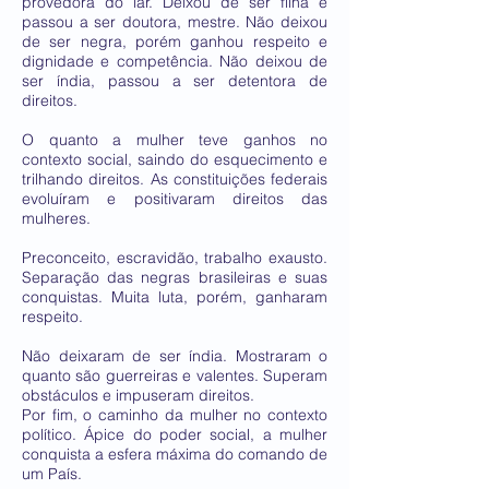
provedora do lar. Deixou de ser filha e
passou a ser doutora, mestre. Não deixou
de ser negra, porém ganhou respeito e
dignidade e competência. Não deixou de
ser índia, passou a ser detentora de
direitos.
O quanto a mulher teve ganhos no
contexto social, saindo do esquecimento e
trilhando direitos. As constituições federais
evoluíram e positivaram direitos das
mulheres.
Preconceito, escravidão, trabalho exausto.
Separação das negras brasileiras e suas
conquistas. Muita luta, porém, ganharam
respeito.
Não deixaram de ser índia. Mostraram o
quanto são guerreiras e valentes. Superam
obstáculos e impuseram direitos.
Por fim, o caminho da mulher no contexto
político. Ápice do poder social, a mulher
conquista a esfera máxima do comando de
um País.