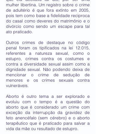
mulher libertina. Um registro sobre o crime
de adultério é que fora extinto em 2005,
pois tem como base a fidelidade reciproca
do casal como deveres do matrimônio e o
divórcio como sendo um escape para tal
ato praticado.
Outros crimes de destaque no código
penal foram os tipificados na lei 12.015,
referentes a natureza sexual, como o
estupro, crimes contra os costumes e
contra a diversidade sexual assim como a
dignidade sexual. Não podendo deixa de
mencionar o crime de sedução de
menores e os crimes sexuais contra
vulneráveis.
Aborto é outro tema a ser explorado e
evoluiu com o tempo é a questão do
aborto que é considerado um crime com
exceção da interrupção da gravidez de
feto anencéfalo (sem cérebro) e o aborto
terapêutico que é praticado para salvar a
vida da mãe ou resultado de estupro.