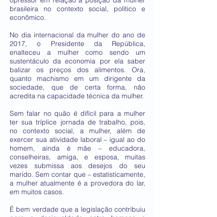
opressor em relação a posição da mulher
brasileira no contexto social, político e
econômico.
No dia internacional da mulher do ano de
2017, o Presidente da República,
enalteceu a mulher como sendo um
sustentáculo da economia por ela saber
balizar os preços dos alimentos. Ora,
quanto machismo em um dirigente da
sociedade, que de certa forma, não
acredita na capacidade técnica da mulher.
Sem falar no quão é difícil para a mulher
ter sua tríplice jornada de trabalho, pois,
no contexto social, a mulher, além de
exercer sua atividade laboral – igual ao do
homem, ainda é mãe – educadora,
conselheiras, amiga, e esposa, muitas
vezes submissa aos desejos do seu
marido. Sem contar que – estatisticamente,
a mulher atualmente é a provedora do lar,
em muitos casos.
É bem verdade que a legislação contribuiu