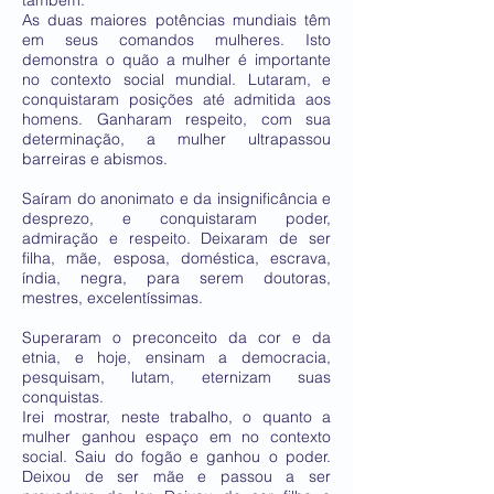
também.
As duas maiores potências mundiais têm
em seus comandos mulheres. Isto
demonstra o quão a mulher é importante
no contexto social mundial. Lutaram, e
conquistaram posições até admitida aos
homens. Ganharam respeito, com sua
determinação, a mulher ultrapassou
barreiras e abismos.
Saíram do anonimato e da insignificância e
desprezo, e conquistaram poder,
admiração e respeito. Deixaram de ser
filha, mãe, esposa, doméstica, escrava,
índia, negra, para serem doutoras,
mestres, excelentíssimas.
Superaram o preconceito da cor e da
etnia, e hoje, ensinam a democracia,
pesquisam, lutam, eternizam suas
conquistas.
Irei mostrar, neste trabalho, o quanto a
mulher ganhou espaço em no contexto
social. Saiu do fogão e ganhou o poder.
Deixou de ser mãe e passou a ser