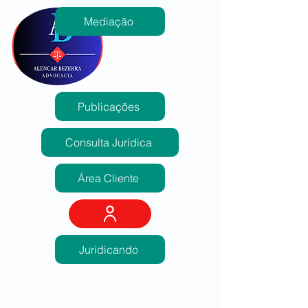
Mediação
Publicações
Consulta Jurídica
Área Cliente
Juridicando