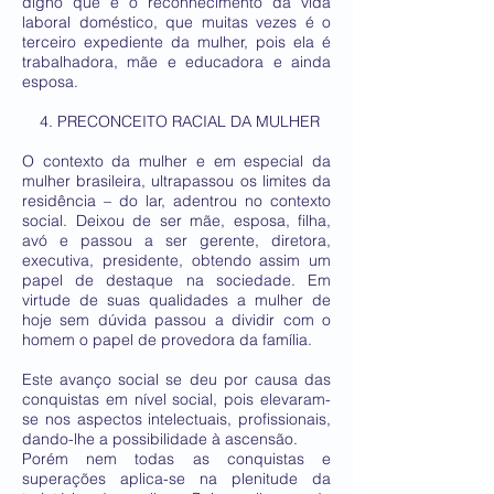
digno que é o reconhecimento da vida
laboral doméstico, que muitas vezes é o
terceiro expediente da mulher, pois ela é
trabalhadora, mãe e educadora e ainda
esposa.
4. PRECONCEITO RACIAL DA MULHER
O contexto da mulher e em especial da
mulher brasileira, ultrapassou os limites da
residência – do lar, adentrou no contexto
social. Deixou de ser mãe, esposa, filha,
avó e passou a ser gerente, diretora,
executiva, presidente, obtendo assim um
papel de destaque na sociedade. Em
virtude de suas qualidades a mulher de
hoje sem dúvida passou a dividir com o
homem o papel de provedora da família.
Este avanço social se deu por causa das
conquistas em nível social, pois elevaram-
se nos aspectos intelectuais, profissionais,
dando-lhe a possibilidade à ascensão.
Porém nem todas as conquistas e
superações aplica-se na plenitude da