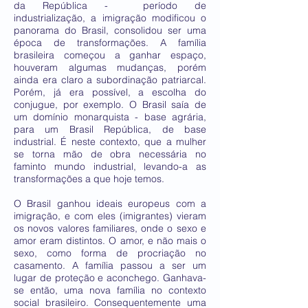
da República - período de
industrialização, a imigração modificou o
panorama do Brasil, consolidou ser uma
época de transformações. A família
brasileira começou a ganhar espaço,
houveram algumas mudanças, porém
ainda era claro a subordinação patriarcal.
Porém, já era possível, a escolha do
conjugue, por exemplo. O Brasil saía de
um domínio monarquista - base agrária,
para um Brasil República, de base
industrial. É neste contexto, que a mulher
se torna mão de obra necessária no
faminto mundo industrial, levando-a as
transformações a que hoje temos.
O Brasil ganhou ideais europeus com a
imigração, e com eles (imigrantes) vieram
os novos valores familiares, onde o sexo e
amor eram distintos. O amor, e não mais o
sexo, como forma de procriação no
casamento. A família passou a ser um
lugar de proteção e aconchego. Ganhava-
se então, uma nova família no contexto
social brasileiro. Consequentemente uma