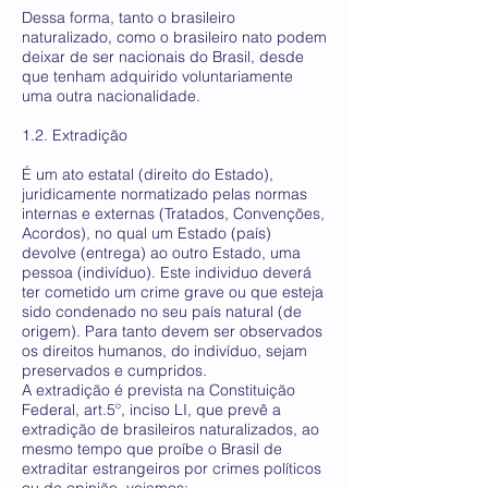
Dessa forma, tanto o brasileiro
naturalizado, como o brasileiro nato podem
deixar de ser nacionais do Brasil, desde
que tenham adquirido voluntariamente
uma outra nacionalidade.
1.2. Extradição
É um ato estatal (direito do Estado),
juridicamente normatizado pelas normas
internas e externas (Tratados, Convenções,
Acordos), no qual um Estado (país)
devolve (entrega) ao outro Estado, uma
pessoa (indivíduo). Este individuo deverá
ter cometido um crime grave ou que esteja
sido condenado no seu país natural (de
origem). Para tanto devem ser observados
os direitos humanos, do indivíduo, sejam
preservados e cumpridos.
A extradição é prevista na Constituição
Federal, art.5º, inciso LI, que prevê a
extradição de brasileiros naturalizados, ao
mesmo tempo que proíbe o Brasil de
extraditar estrangeiros por crimes políticos