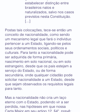
estabelecer distinção entre
brasileiros natos e
naturalizados, salvo nos casos
previstos nesta Constituição.
[...]
Postas tais colocações, tece-se então um
conceito de nacionalidade, como sendo
um mecanismo legal que fará o indivíduo
pertencer a um Estado, ligando-se pelos
seus ordenamentos sociais, políticos e
culturais. Para tanto a nacionalidade pode
ser adquirida de forma primária,
nascimento em solo nacional, ou em solo
estrangeiro, desde que os pais estejam a
serviço do Estado, ou de forma
secundária, onde qualquer cidadão pode
solicitar nacionalidade a um Estado, desde
que sejam observados os requisitos legais
para tanto.
Mas a nacionalidade não cria um laço
eterno com o Estado, podendo vir a ser
perdida, nas hipóteses em que nossa
Carta Maior em seu artigo 12, §4º, prevê: