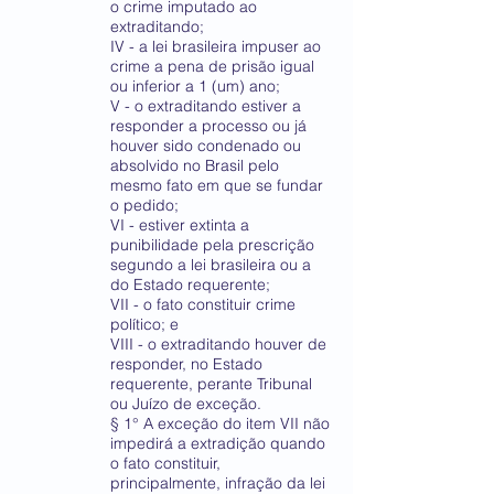
o crime imputado ao
extraditando;
IV - a lei brasileira impuser ao
crime a pena de prisão igual
ou inferior a 1 (um) ano;
V - o extraditando estiver a
responder a processo ou já
houver sido condenado ou
absolvido no Brasil pelo
mesmo fato em que se fundar
o pedido;
VI - estiver extinta a
punibilidade pela prescrição
segundo a lei brasileira ou a
do Estado requerente;
VII - o fato constituir crime
político; e
VIII - o extraditando houver de
responder, no Estado
requerente, perante Tribunal
ou Juízo de exceção.
§ 1° A exceção do item VII não
impedirá a extradição quando
o fato constituir,
principalmente, infração da lei