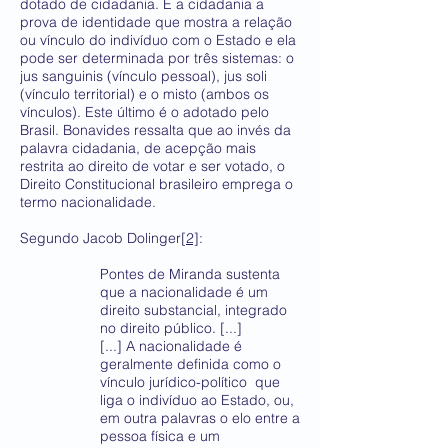
dotado de cidadania. É a cidadania a
prova de identidade que mostra a relação
ou vínculo do indivíduo com o Estado e ela
pode ser determinada por três sistemas: o
jus sanguinis (vínculo pessoal), jus soli
(vínculo territorial) e o misto (ambos os
vínculos). Este último é o adotado pelo
Brasil. Bonavides ressalta que ao invés da
palavra cidadania, de acepção mais
restrita ao direito de votar e ser votado, o
Direito Constitucional brasileiro emprega o
termo nacionalidade.
Segundo Jacob Dolinger
[2]
:
Pontes de Miranda sustenta
que a nacionalidade é um
direito substancial, integrado
no direito público. [...]
[...] A nacionalidade é
geralmente definida como o
vínculo jurídico-político que
liga o indivíduo ao Estado, ou,
em outra palavras o elo entre a
pessoa física e um