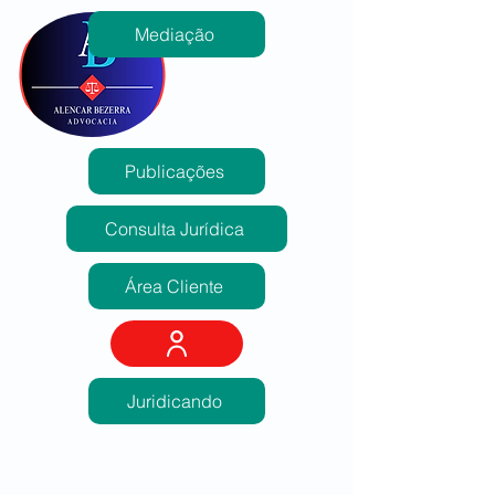
Mediação
Publicações
Consulta Jurídica
Área Cliente
Juridicando