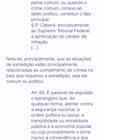
penal comum, ou quando o
crime comum, conexo ao
delito político, constituir o fato
principal.
§ 2º Caberá, exclusivamente,
ao Supremo Tribunal Federal,
a apreciação do caráter da
infração.
[...]
Nota-se, principalmente, que as situações
de extradição estão principalmente
relacionadas ao cometimento de crimes no
país que requereu a extradição, seja ele
comum ou político.
Art. 65. É passível de expulsão
o estrangeiro que, de
qualquer forma, atentar contra
a segurança nacional, a
ordem política ou social, a
tranqüilidade ou moralidade
pública e a economia popular,
ou cujo procedimento o torne
nocivo à conveniência e aos