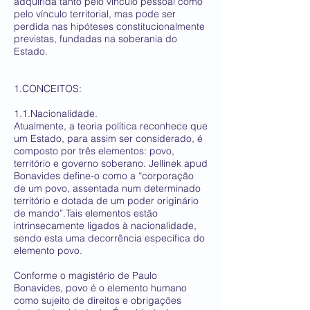
adquirida tanto pelo vínculo pessoal como
pelo vínculo territorial, mas pode ser
perdida nas hipóteses constitucionalmente
previstas, fundadas na soberania do
Estado.
1.CONCEITOS:
1.1.Nacionalidade.
Atualmente, a teoria política reconhece que
um Estado, para assim ser considerado, é
composto por três elementos: povo,
território e governo soberano. Jellinek apud
Bonavides define-o como a “corporação
de um povo, assentada num determinado
território e dotada de um poder originário
de mando”.Tais elementos estão
intrinsecamente ligados à nacionalidade,
sendo esta uma decorrência específica do
elemento povo.
Conforme o magistério de Paulo
Bonavides, povo é o elemento humano
como sujeito de direitos e obrigações