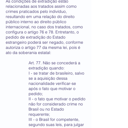
As condições de extradição estão
relacionadas aos tratados assim como
crimes praticados pelo indivíduo,
resultando em uma relação do direito
público interno ao direito público
internacional, no caso dos tratados, como
configura o artigo 76 e 78. Entretanto, o
pedido de extradição do Estado
estrangeiro poderá ser negado, conforme
autoriza o artigo 77 da mesma lei, pois é
ato da soberania estatal:
Art. 77. Não se concederá a
extradição quando:
I - se tratar de brasileiro, salvo
se a aquisição dessa
nacionalidade verificar-se
após o fato que motivar o
pedido;
II - o fato que motivar o pedido
não for considerado crime no
Brasil ou no Estado
requerente;
III - o Brasil for competente,
segundo suas leis, para julgar