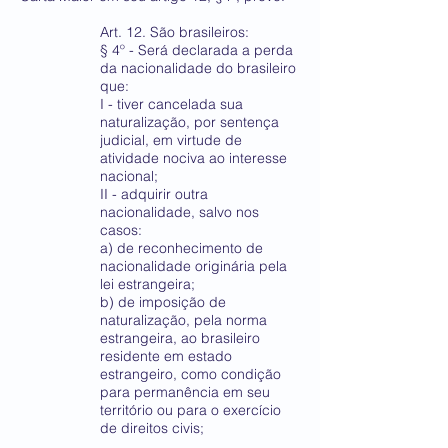
Art. 12. São brasileiros:
§ 4º - Será declarada a perda
da nacionalidade do brasileiro
que:
I - tiver cancelada sua
naturalização, por sentença
judicial, em virtude de
atividade nociva ao interesse
nacional;
II - adquirir outra
nacionalidade, salvo nos
casos:
a) de reconhecimento de
nacionalidade originária pela
lei estrangeira;
b) de imposição de
naturalização, pela norma
estrangeira, ao brasileiro
residente em estado
estrangeiro, como condição
para permanência em seu
território ou para o exercício
de direitos civis;