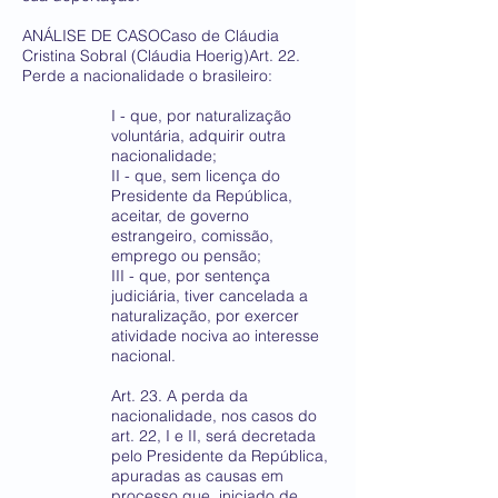
ANÁLISE DE CASOCaso de Cláudia
Cristina Sobral (Cláudia Hoerig)Art. 22.
Perde a nacionalidade o brasileiro:
I - que, por naturalização
voluntária, adquirir outra
nacionalidade;
II - que, sem licença do
Presidente da República,
aceitar, de governo
estrangeiro, comissão,
emprego ou pensão;
III - que, por sentença
judiciária, tiver cancelada a
naturalização, por exercer
atividade nociva ao interesse
nacional.
Art. 23. A perda da
nacionalidade, nos casos do
art. 22, I e II, será decretada
pelo Presidente da República,
apuradas as causas em
processo que, iniciado de