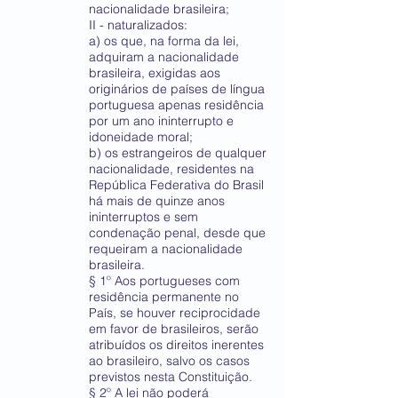
nacionalidade brasileira;
II - naturalizados:
a) os que, na forma da lei,
adquiram a nacionalidade
brasileira, exigidas aos
originários de países de língua
portuguesa apenas residência
por um ano ininterrupto e
idoneidade moral;
b) os estrangeiros de qualquer
nacionalidade, residentes na
República Federativa do Brasil
há mais de quinze anos
ininterruptos e sem
condenação penal, desde que
requeiram a nacionalidade
brasileira.
§ 1º Aos portugueses com
residência permanente no
País, se houver reciprocidade
em favor de brasileiros, serão
atribuídos os direitos inerentes
ao brasileiro, salvo os casos
previstos nesta Constituição.
§ 2º A lei não poderá