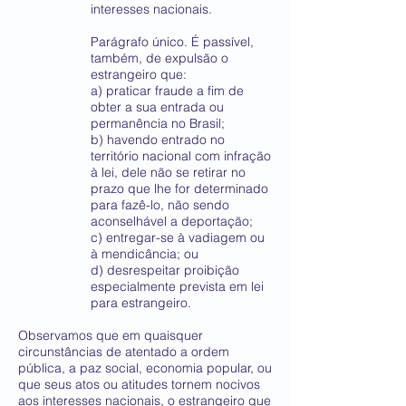
interesses nacionais.
Parágrafo único. É passível,
também, de expulsão o
estrangeiro que:
a) praticar fraude a fim de
obter a sua entrada ou
permanência no Brasil;
b) havendo entrado no
território nacional com infração
à lei, dele não se retirar no
prazo que lhe for determinado
para fazê-lo, não sendo
aconselhável a deportação;
c) entregar-se à vadiagem ou
à mendicância; ou
d) desrespeitar proibição
especialmente prevista em lei
para estrangeiro.
Observamos que em quaisquer
circunstâncias de atentado a ordem
pública, a paz social, economia popular, ou
que seus atos ou atitudes tornem nocivos
aos interesses nacionais, o estrangeiro que