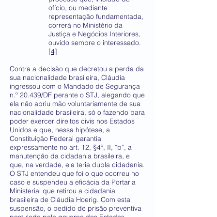
ofício, ou mediante
representação fundamentada,
correrá no Ministério da
Justiça e Negócios Interiores,
ouvido sempre o interessado.
[4]
Contra a decisão que decretou a perda da
sua nacionalidade brasileira, Cláudia
ingressou com o Mandado de Segurança
n.º 20.439/DF perante o STJ, alegando que
ela não abriu mão voluntariamente de sua
nacionalidade brasileira, só o fazendo para
poder exercer direitos civis nos Estados
Unidos e que, nessa hipótese, a
Constituição Federal garantia
expressamente no art. 12, §4º, II, “b”, a
manutenção da cidadania brasileira, e
que, na verdade, ela teria dupla cidadania.
O STJ entendeu que foi o que ocorreu no
caso e suspendeu a eficácia da Portaria
Ministerial que retirou a cidadania
brasileira de Cláudia Hoerig. Com esta
suspensão, o pedido de prisão preventiva