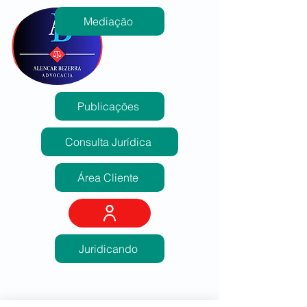
Mediação
Publicações
Consulta Jurídica
Área Cliente
Juridicando