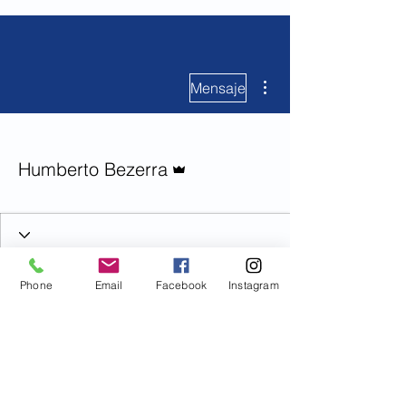
Más acciones
Mensaje
Administrador
Humberto Bezerra
Phone
Email
Facebook
Instagram