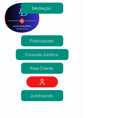
Mediação
Publicações
Consulta Jurídica
Área Cliente
Juridicando