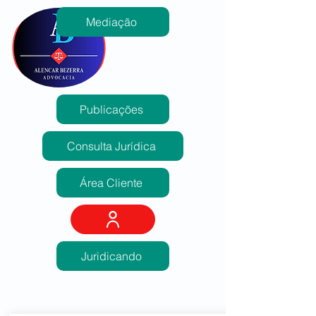
Mediação
Publicações
Consulta Jurídica
Área Cliente
Juridicando