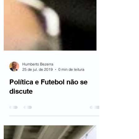
Humberto Bezerra
25 de jul. de 2019
0 min de leitura
Política e Futebol não se
discute