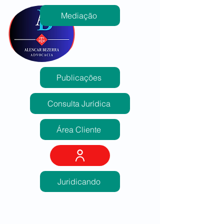
Mediação
Publicações
Consulta Jurídica
Área Cliente
Juridicando