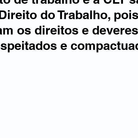
ireito do Trabalho, pois
m os direitos e deveres
espeitados e compactua