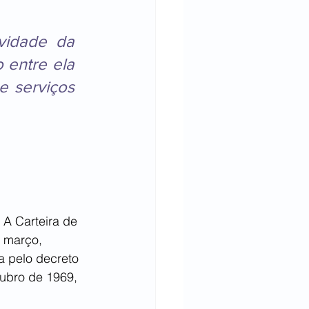
vidade da 
 entre ela 
 serviços 
 A Carteira de 
 março, 
a pelo decreto 
ubro de 1969, 