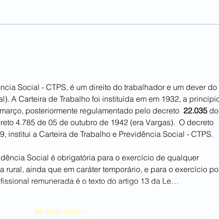
RELAÇÃO TRABALHISTA
ncia Social - CTPS, é um direito do trabalhador e um dever do 
). A Carteira de Trabalho foi instituída em em 1932, a princípio
 março, posteriormente regulamentado pelo decreto  
22.035
 do
eto 4.785 de 05 de outubro de 1942 (era Vargas).  O decreto 
 institui a Carteira de Trabalho e Previdência Social - CTPS.  
 rural, ainda que em caráter temporário, e para o exercício po
ofissional remunerada é o texto do artigo 13 da Le…
Mostrar mais