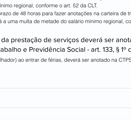
nimo regional, conforme o art. 52 da CLT.
azo de 48 horas para fazer anotações na carteira de t
 a uma multa de metade do salário mínimo regional, co
 da prestação de serviços deverá ser anot
abalho e Previdência Social - art. 133, § 1º
hador) ao entrar de férias, deverá ser anotado na CTPS
 