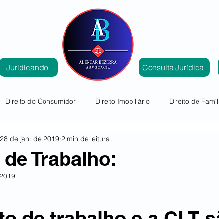
Juridicando
Consulta Jurídica
Direito do Consumidor
Direito Imobiliário
Direito de Famíl
28 de jan. de 2019
2 min de leitura
butário
Democracia e Sociedade
Mediação e Conciliação
 de Trabalho:
 2019
to de trabalho e a CLT s