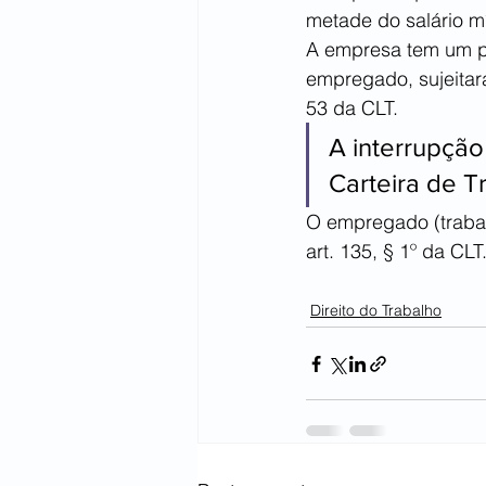
metade do salário mí
A empresa tem um pr
empregado, sujeitará
53 da CLT.
A interrupção
Carteira de Tr
O empregado (trabal
art. 135, § 1º da CLT.
Direito do Trabalho