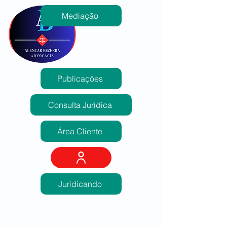
Mediação
Publicações
Consulta Jurídica
Área Cliente
Juridicando